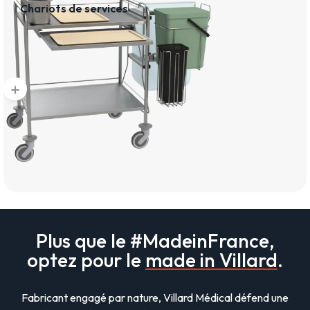
Chariots de services
add
Plus que le #MadeinFrance,
optez pour le
made in Villard
.
Fabricant engagé par nature, Villard Médical défend une