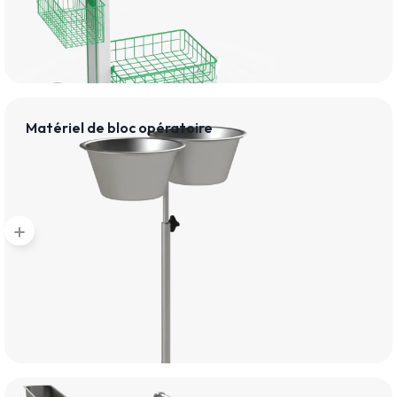
Matériel de bloc opératoire
add