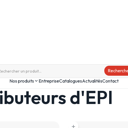
Nos produits
Entreprise
Catalogues
Actualités
Contact
ibuteurs d'EPI
add