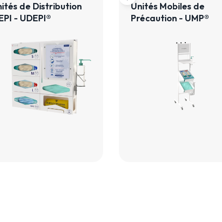
ités de Distribution
Unités Mobiles de
EPI - UDEPI®
Précaution - UMP®