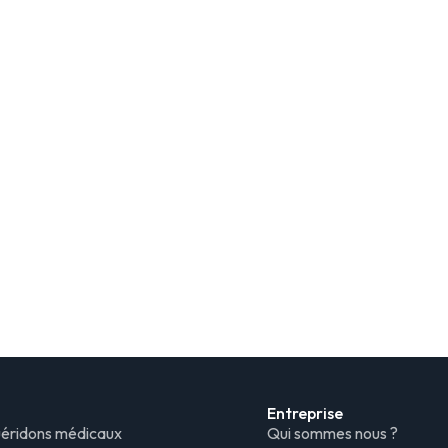
Entreprise
uéridons médicaux
Qui sommes nous ?