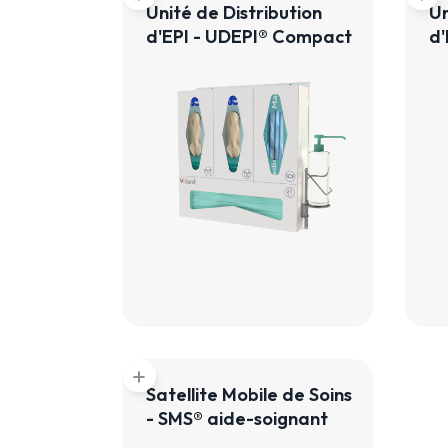
Unité de Distribution
Un
d'EPI - UDEPI® Compact
d'
add
Satellite Mobile de Soins
- SMS® aide-soignant