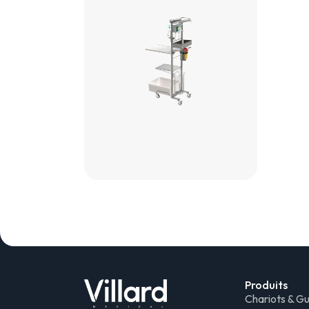
Produits
Chariots & G