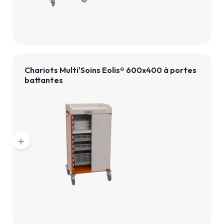
Chariots Multi'Soins Eolis® 600x400 à portes
battantes
add