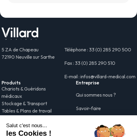
5 ZA de Chapeau
Téléphone : 33 (0) 285 290 500
72190 Neuville sur Sarthe
Fax : 33 (0) 285 290 510
E-mail : infos@villard-medical.com
Produits
Entreprise
Chariots & Guéridons
Qui sommes nous ?
médicaux
Stockage & Transport
Savoir-faire
Tables & Plans de travail
médicaux
Projets #MadeinVillard
Gestion du linge &
Blanchisserie
Nos actualités