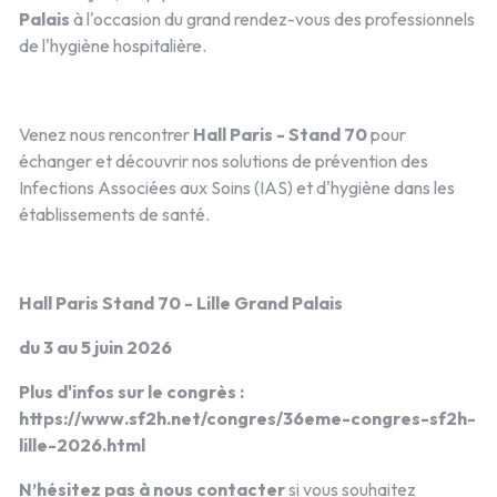
Palais
à l'occasion du grand rendez-vous des professionnels
de l'hygiène hospitalière.
Venez nous rencontrer
Hall Paris - Stand 70
pour
échanger et découvrir nos solutions de prévention des
Infections Associées aux Soins (IAS) et d'hygiène dans les
établissements de santé.
Hall Paris Stand 70 - Lille Grand Palais
du 3 au 5 juin 2026
Plus d'infos sur le congrès :
https://www.sf2h.net/congres/36eme-congres-sf2h-
lille-2026.html
N’hésitez pas à nous contacter
si vous souhaitez