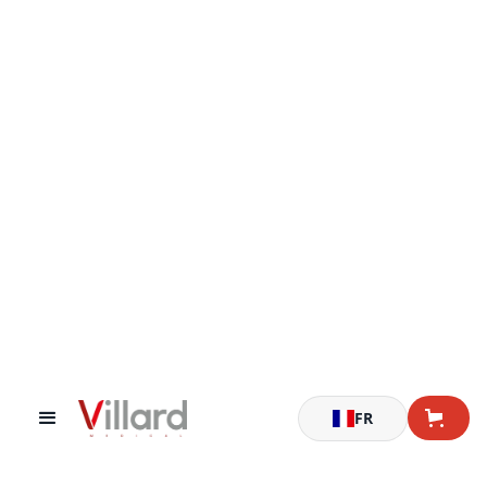
Accueil
Rolls & Conteneurs
Caissons à fond mobile pour chariots Roll et Cabri
FR