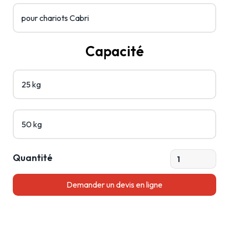
pour chariots Cabri
Capacité
25 kg
50 kg
Quantité