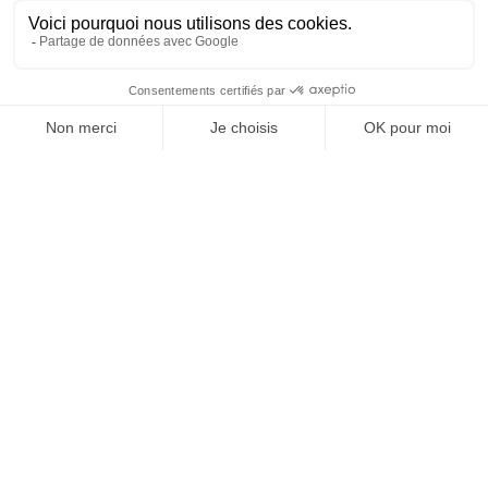
Chariots de change et de toilette ouverts
add