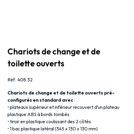
Chariots de change et de
toilette ouverts
Réf.
408.32
Chariots de change et de toilette ouverts pré-
configurés en standard avec
:
• plateaux supérieur et inférieur recouvert d’un plateau
plastique ABS à bords tombés
• tiroir en plastique coulissant des 2 côtés
• 1 bac plastique latéral (345 x 130 x 130 mm)