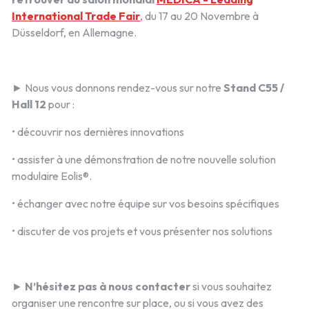
International Trade Fair
, du 17 au 20 Novembre à
Düsseldorf, en Allemagne.
► Nous vous donnons rendez-vous sur notre
Stand C55 /
Hall 12
pour :
• découvrir nos dernières innovations
• assister à une démonstration de notre nouvelle solution
modulaire Eolis®.
• échanger avec notre équipe sur vos besoins spécifiques
• discuter de vos projets et vous présenter nos solutions
►
N’hésitez pas à nous contacter
si vous souhaitez
organiser une rencontre sur place, ou si vous avez des