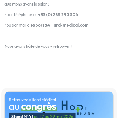
questions avant le salon :
• par téléphone au
+33 (0) 285 290 506
• ou par mail à
export@villard-medical.com
Nous avons hâte de vous y retrouver !