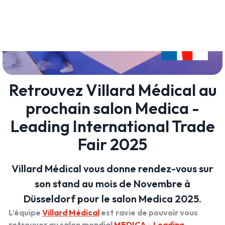
Retrouvez Villard Médical au
prochain salon Medica -
Leading International Trade
Fair 2025
Villard Médical vous donne rendez-vous sur
son stand au mois de Novembre à
Düsseldorf pour le salon Medica 2025.
L’équipe
Villard Médical
est ravie de pouvoir vous
retrouver au salon mondial
MEDICA - Leading