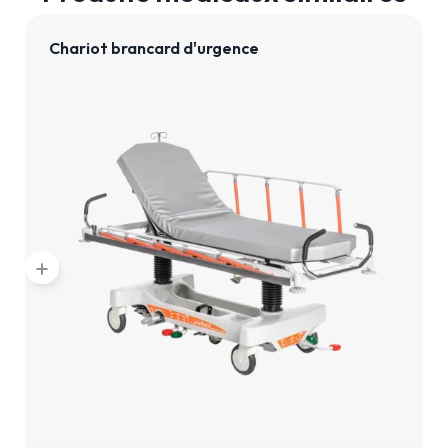
Chariot brancard d'urgence
add