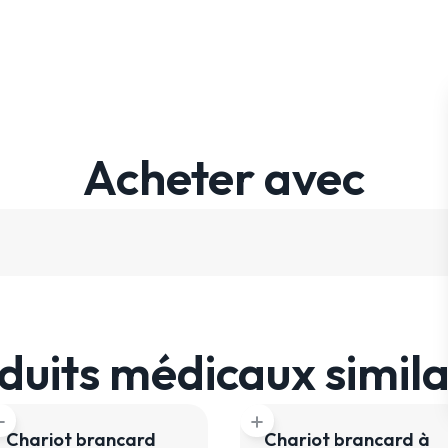
Acheter avec
duits médicaux simila
dd
add
Chariot brancard
Chariot brancard à