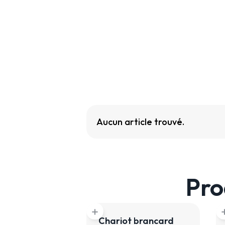
Aucun article trouvé.
Pro
add
a
Chariot brancard