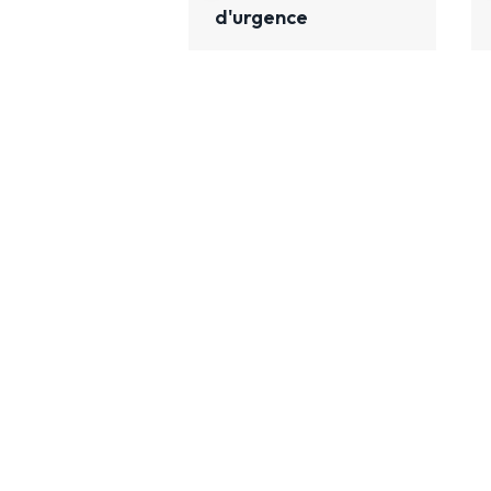
d'urgence
Descrip